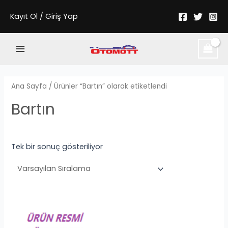
İçeriğe
Kayıt Ol / Giriş Yap
atla
Main
Menu
Ana Sayfa
/ Ürünler “Bartın” olarak etiketlendi
Bartın
Tek bir sonuç gösteriliyor