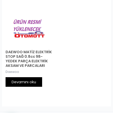
DAEWOO MATİZ ELEKTRİK
STOP SAĞ 0.8cc 98-
YEDEK PARÇA ELEKTRİK
AKSAM VE PARCALARI
Daewoo
Devamını oku