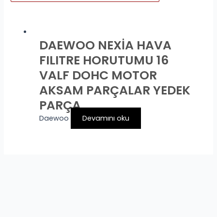
DAEWOO NEXİA HAVA
FILITRE HORUTUMU 16
VALF DOHC MOTOR
AKSAM PARÇALAR YEDEK
PARÇA
Daewoo
Devamını oku