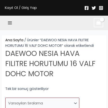
İçeriğe
Kayıt Ol / Giriş Yap
atla
Main
Menu
Ana Sayfa
/ Ürünler “DAEWOO NESIA HAVA FILITRE
HORUTUMU 16 VALF DOHC MOTOR” olarak etiketlendi
DAEWOO NESIA HAVA
FILITRE HORUTUMU 16 VALF
DOHC MOTOR
Tek bir sonuç gösteriliyor