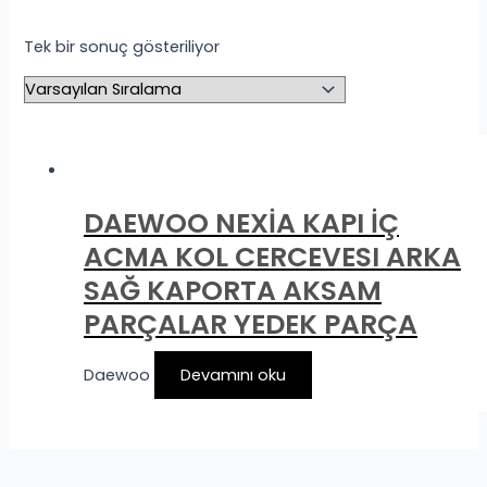
Tek bir sonuç gösteriliyor
DAEWOO NEXİA KAPI İÇ
ACMA KOL CERCEVESI ARKA
SAĞ KAPORTA AKSAM
PARÇALAR YEDEK PARÇA
Daewoo
Devamını oku