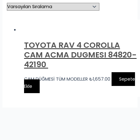
TOYOTA RAV 4 COROLLA
CAM ACMA DUGMESI 84820-
42190
CAM DÜĞMESİ TÜM MODELLER
₺
1,657.00
Sepete
Ekle