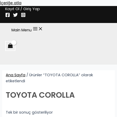
İçeriğe atla
Kayıt Ol / Giriş Yap
Main Menu
Ana Sayfa
/ Ürünler “TOYOTA COROLLA” olarak
etiketlendi
TOYOTA COROLLA
Tek bir sonuç gösteriliyor