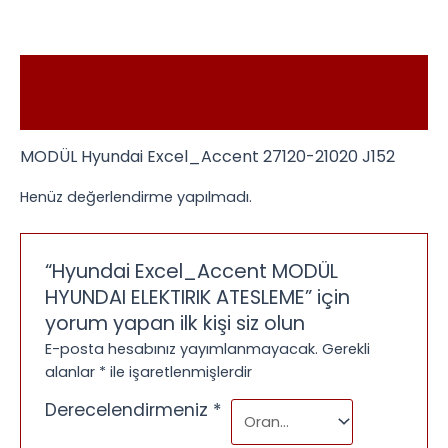
Açıklama
Değerlendirmeler (0)
MODÜL Hyundai
Excel_Accent 27120-21020 J152
Henüz değerlendirme yapılmadı.
“Hyundai Excel_Accent MODÜL
HYUNDAI ELEKTIRIK ATESLEME” için
yorum yapan ilk kişi siz olun
E-posta hesabınız yayımlanmayacak.
Gerekli
alanlar
*
ile işaretlenmişlerdir
Derecelendirmeniz
*