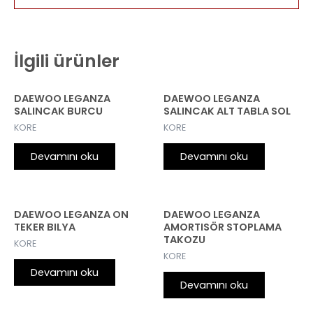
İlgili ürünler
DAEWOO LEGANZA
DAEWOO LEGANZA
SALINCAK BURCU
SALINCAK ALT TABLA SOL
KORE
KORE
Devamını oku
Devamını oku
DAEWOO LEGANZA ON
DAEWOO LEGANZA
TEKER BILYA
AMORTISÖR STOPLAMA
TAKOZU
KORE
KORE
Devamını oku
Devamını oku